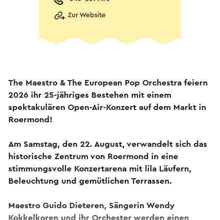
Zur Website
The Maestro & The European Pop Orchestra feiern
2026 ihr 25-jähriges Bestehen mit einem
spektakulären Open-Air-Konzert auf dem Markt in
Roermond!
Am Samstag, den 22. August, verwandelt sich das
historische Zentrum von Roermond in eine
stimmungsvolle Konzertarena mit lila Läufern,
Beleuchtung und gemütlichen Terrassen.
Maestro Guido Dieteren, Sängerin Wendy
Kokkelkoren und ihr Orchester werden einen