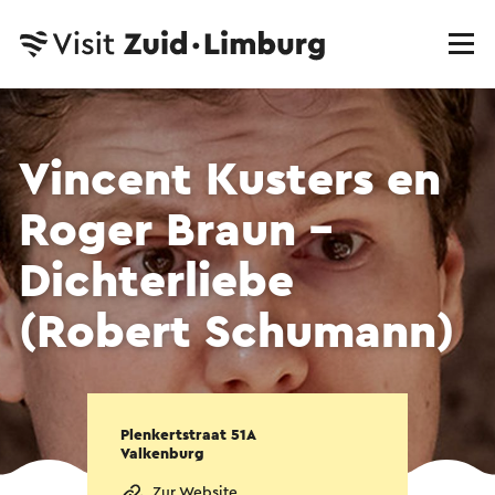
Vincent Kusters en
Roger Braun -
Dichterliebe
(Robert Schumann)
Plenkertstraat 51A
Valkenburg
Zur Website