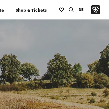
DE
te
Shop & Tickets