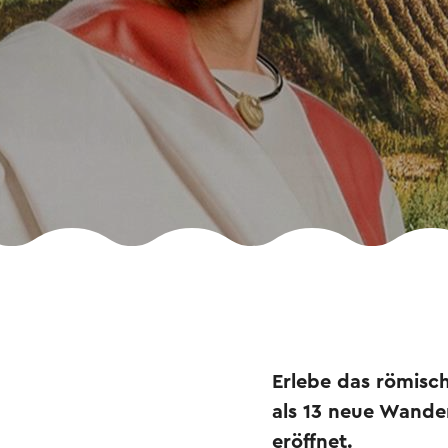
Erlebe das römisc
als 13 neue Wand
eröffnet.