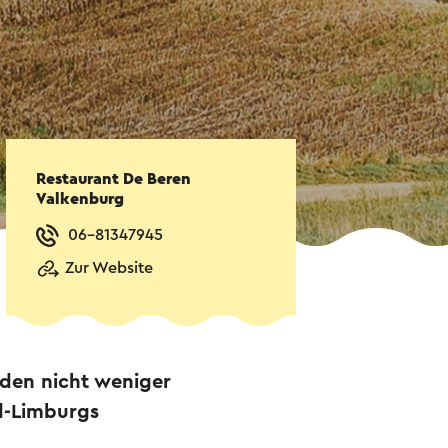
Restaurant De Beren
Valkenburg
06-81347945
Zur Website
den nicht weniger
d-Limburgs