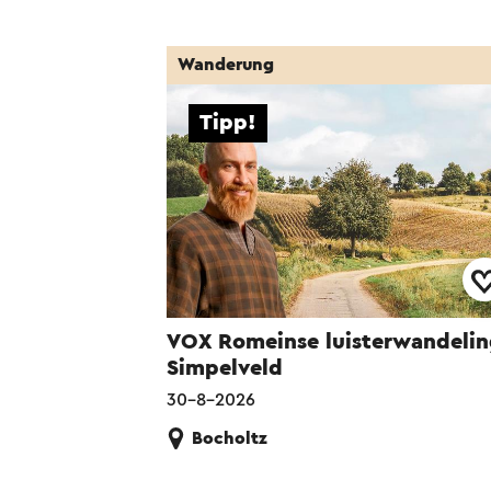
Wanderung
Tipp!
VOX Romeinse luisterwandelin
Simpelveld
30-8-2026
Bocholtz