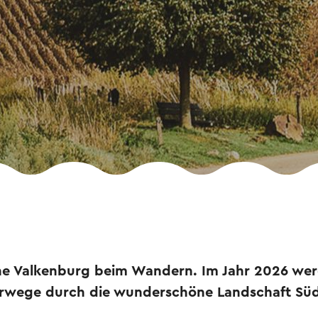
he Valkenburg beim Wandern. Im Jahr 2026 wer
erwege durch die wunderschöne Landschaft Sü