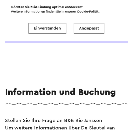
Möchten Sie Zuid-Limburg optimal entdecken?
B&B Bie Janssen
Weitere Informationen finden Sie in unserer
Cookie-Politik
.
Einverstanden
Angepasst
Ansehen
Information und Buchung
Stellen Sie Ihre Frage an B&B Bie Janssen
Um weitere Informationen über De Sleutel van