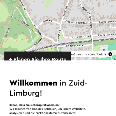
©
contributors
OpenStreetMap
→ Planen Sie Ihre Route
Willkommen
in Zuid-
Limburg!
Schön, dass Sie sich Inspiration holen!
Wir machen von Cookies Gebrauch, um unsere Website zu
Angeboten von
analysieren und die Funktionalitäten zu verbessern.