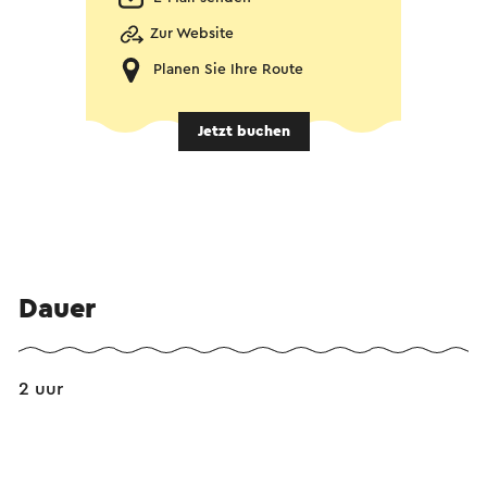
Zur Website
Planen Sie Ihre Route
Jetzt buchen
Dauer
2 uur