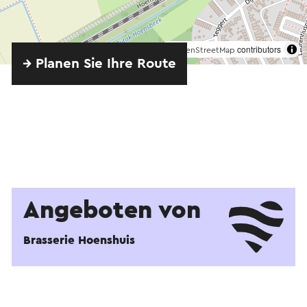
©
contributors
OpenStreetMap
→ Planen Sie Ihre Route
Angeboten von
Brasserie Hoenshuis
Ansehen