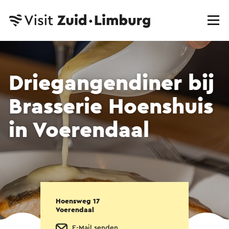
Driegangendiner bij
Brasserie Hoenshuis
in Voerendaal
Hoensweg 17
Voerendaal
E-Mail senden