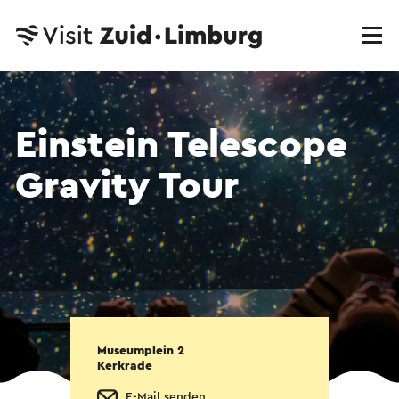
Einstein Telescope
Gravity Tour
Museumplein 2
Kerkrade
E-Mail senden