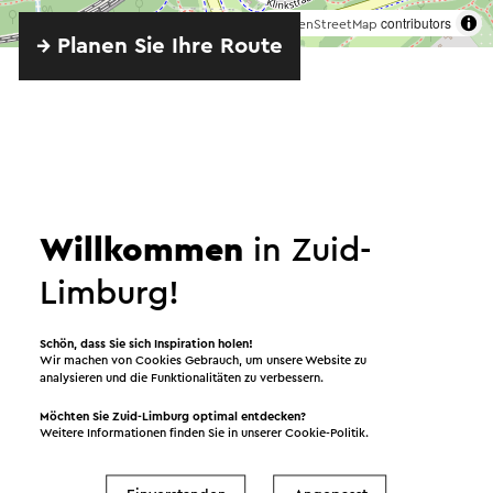
©
contributors
OpenStreetMap
→ Planen Sie Ihre Route
Willkommen
in Zuid-
Angeboten von
Limburg!
Discovery Museum
Schön, dass Sie sich Inspiration holen!
Wir machen von Cookies Gebrauch, um unsere Website zu
analysieren und die Funktionalitäten zu verbessern.
Ansehen
Möchten Sie Zuid-Limburg optimal entdecken?
Weitere Informationen finden Sie in unserer
Cookie-Politik
.