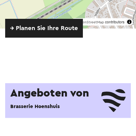
©
contributors
OpenStreetMap
→ Planen Sie Ihre Route
Angeboten von
Brasserie Hoenshuis
Ansehen