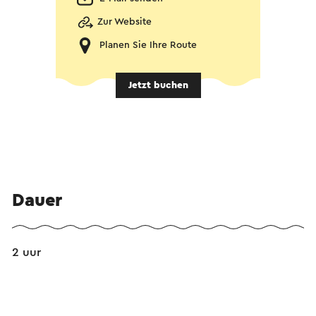
Zur Website
Planen Sie Ihre Route
Jetzt buchen
Dauer
2 uur