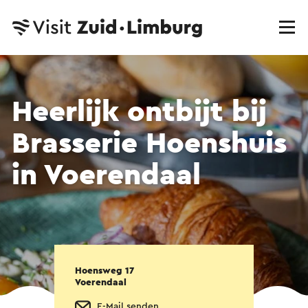
Heerlijk ontbijt bij
Brasserie Hoenshuis
in Voerendaal
Hoensweg 17
Voerendaal
E-Mail senden