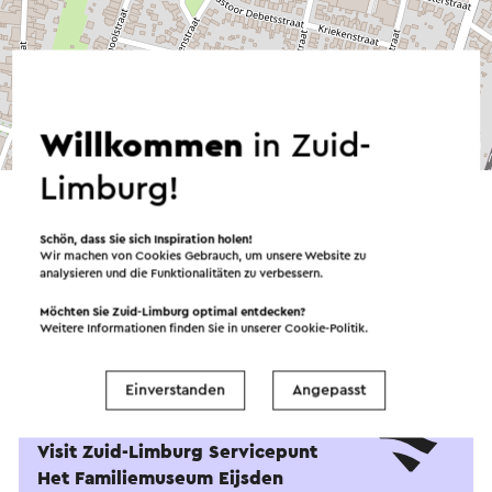
Willkommen
in Zuid-
©
contributors
OpenStreetMap
→ Planen Sie Ihre Route
Limburg!
Schön, dass Sie sich Inspiration holen!
Wir machen von Cookies Gebrauch, um unsere Website zu
analysieren und die Funktionalitäten zu verbessern.
Möchten Sie Zuid-Limburg optimal entdecken?
Weitere Informationen finden Sie in unserer
Cookie-Politik
.
Einverstanden
Angepasst
Angeboten von
Visit Zuid-Limburg Servicepunt
Het Familiemuseum Eijsden