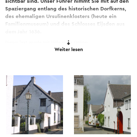
sichtbar sind. Unser Führer nimmt Sie mit auf den
Spaziergang entlang des historischen Dorfkerns,
des ehemaligen Ursulinenklosters (heute ein
Familienmuseum) und des Schlosses Eijsden aus
dem Jahr 1636.
Dieser Text wurde mit Hilfe eines Online-
Weiter lesen
Übersetzungsdienstes automatisch übersetzt.