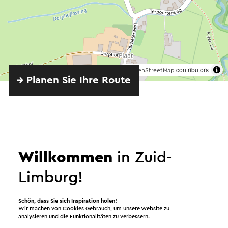
©
contributors
OpenStreetMap
→ Planen Sie Ihre Route
Willkommen
in Zuid-
Limburg!
Angeboten von
Schön, dass Sie sich Inspiration holen!
Wir machen von Cookies Gebrauch, um unsere Website zu
Mooie Streken - Portret teken
analysieren und die Funktionalitäten zu verbessern.
studio