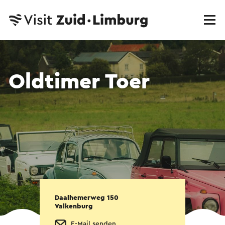
Oldtimer Toer
Daalhemerweg 150
Valkenburg
E-Mail senden