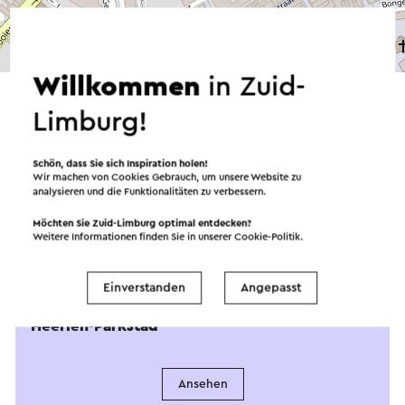
©
contributors
OpenStreetMap
→ Planen Sie Ihre Route
Willkommen
in Zuid-
Limburg!
Schön, dass Sie sich Inspiration holen!
Wir machen von Cookies Gebrauch, um unsere Website zu
analysieren und die Funktionalitäten zu verbessern.
Möchten Sie Zuid-Limburg optimal entdecken?
Weitere Informationen finden Sie in unserer
Cookie-Politik
.
Angeboten von
Einverstanden
Angepasst
Visit Zuid-Limburg Experience
Heerlen-Parkstad
Ansehen