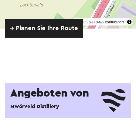
©
contributors
OpenStreetMap
→ Planen Sie Ihre Route
Angeboten von
Mwórveld Distillery
Ansehen