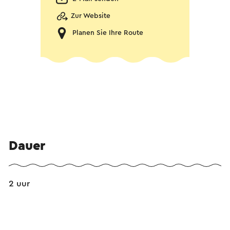
Zur Website
Planen Sie Ihre Route
Dauer
2 uur