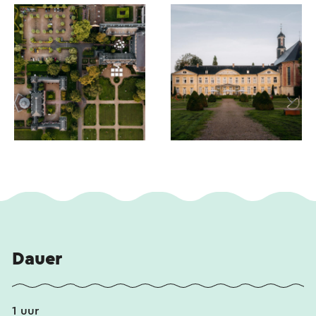
Dauer
1 uur