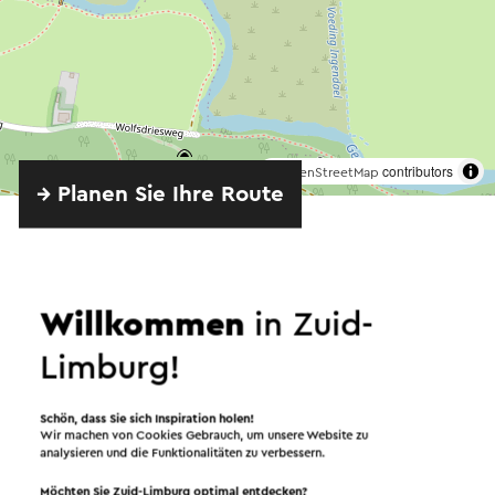
©
contributors
OpenStreetMap
→ Planen Sie Ihre Route
Willkommen
in Zuid-
Limburg!
Angeboten von
Schön, dass Sie sich Inspiration holen!
Wir machen von Cookies Gebrauch, um unsere Website zu
analysieren und die Funktionalitäten zu verbessern.
Château St. Gerlach
Möchten Sie Zuid-Limburg optimal entdecken?