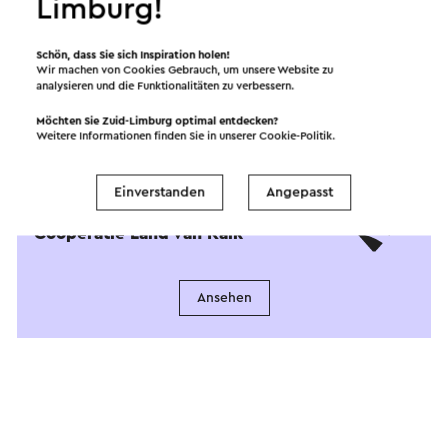
Limburg!
Schön, dass Sie sich Inspiration holen!
Wir machen von Cookies Gebrauch, um unsere Website zu
analysieren und die Funktionalitäten zu verbessern.
Möchten Sie Zuid-Limburg optimal entdecken?
Weitere Informationen finden Sie in unserer
Cookie-Politik
.
Angeboten von
Einverstanden
Angepasst
Coöperatie Land van Kalk
Ansehen