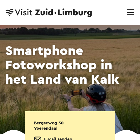
Smartphone
Fotoworkshop in
het Land van Kalk
Bergseweg 30
Voerendaal
E-Mail senden