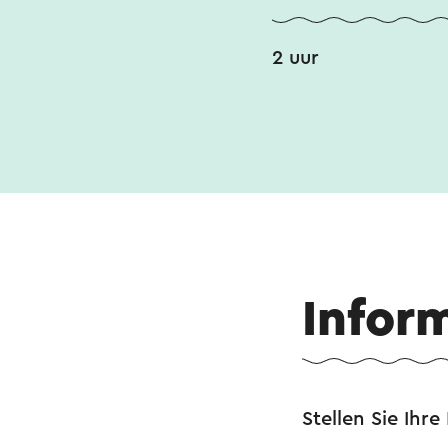
2 uur
Infor
Stellen Sie Ihre