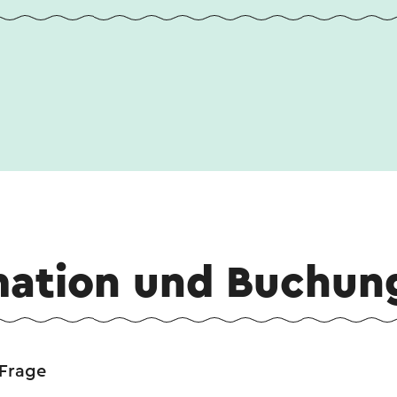
mation und Buchun
 Frage