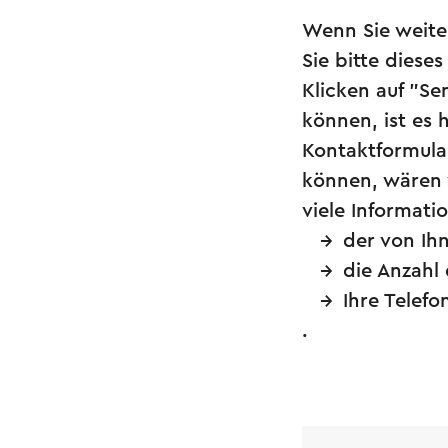
Wenn Sie weite
Sie bitte diese
Klicken auf "S
können, ist es 
Kontaktformula
können, wären 
viele Informati
der von Ih
die Anzahl
Ihre Telef
.