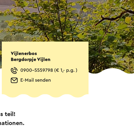
Vijlenerbos
Bergdorpje Vijlen
0900-5559798 (€ 1,- p.g. )
E-Mail senden
 teil!
mationen.