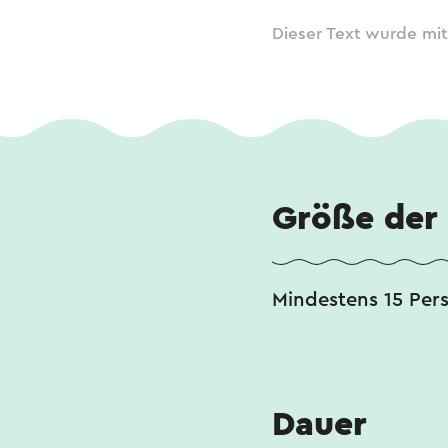
Dieser Text wurde mit
Größe der
Mindestens 15 Per
Dauer