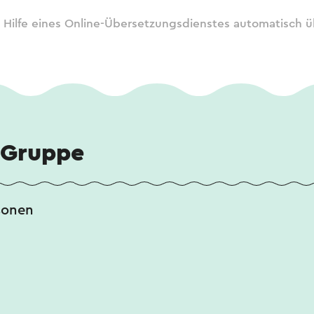
 Hilfe eines Online-Übersetzungsdienstes automatisch ü
 Gruppe
sonen