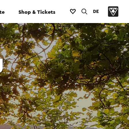
DE
te
Shop & Tickets
g