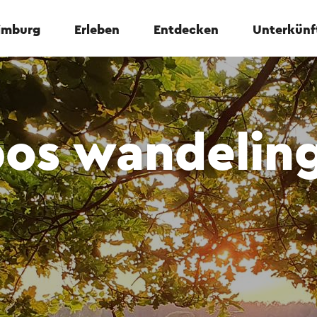
Limburg
Erleben
Entdecken
Unterkünf
bos wandelin