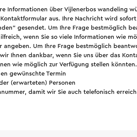
re Informationen über Vijlenerbos wandeling wü
s Kontaktformular aus. Ihre Nachricht wird sofo
enden" gesendet. Um Ihre Frage bestmöglich b
hilfreich, wenn Sie so viele Informationen wie m
r angeben. Um Ihre Frage bestmöglich beantw
wir Ihnen dankbar, wenn Sie uns über das Kont
onen wie möglich zur Verfügung stellen könnten
nen gewünschte Termin
 der (erwarteten) Personen
onnummer, damit wir Sie auch telefonisch errei