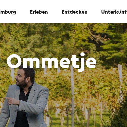
Limburg
Erleben
Entdecken
Unterkünf
r Ommetje