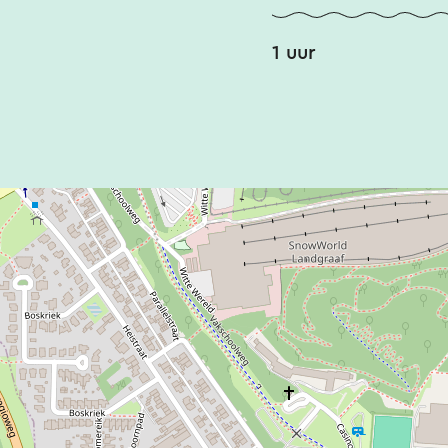
1 uur