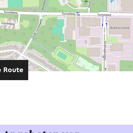
e Route