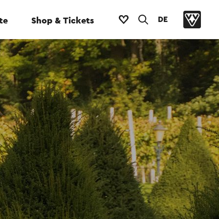
DE
te
Shop & Tickets