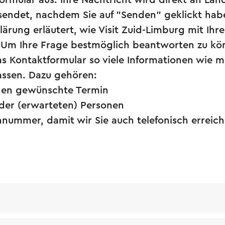
ormular aus. Ihre Nachtricht wird direkt an La
sendet, nachdem Sie auf "Senden" geklickt hab
ärung erläutert, wie Visit Zuid-Limburg mit Ihr
Um Ihre Frage bestmöglich beantworten zu kön
as Kontaktformular so viele Informationen wie m
ssen. Dazu gehören:
nen gewünschte Termin
 der (erwarteten) Personen
onnummer, damit wir Sie auch telefonisch errei