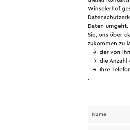
dieses Kontaktf
Winselerhof ge
Datenschutzerkl
Daten umgeht. 
Sie, uns über d
zukommen zu la
der von Ih
die Anzahl
Ihre Telef
.
Name