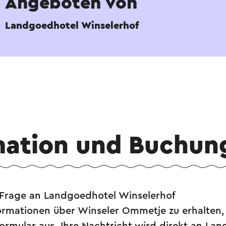
Angeboten von
Landgoedhotel Winselerhof
mation und Buchun
e Frage an Landgoedhotel Winselerhof
rmationen über Winseler Ommetje zu erhalten, f