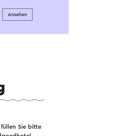
Ansehen
g
üllen Sie bitte