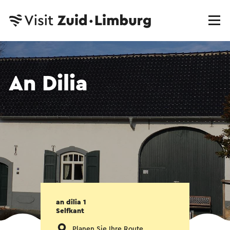
An Dilia
an dilia 1
Selfkant
Planen Sie Ihre Route