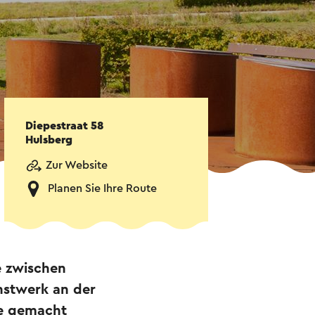
Diepestraat 58
Hulsberg
Zur Website
Planen Sie Ihre Route
e zwischen
nstwerk an der
de gemacht