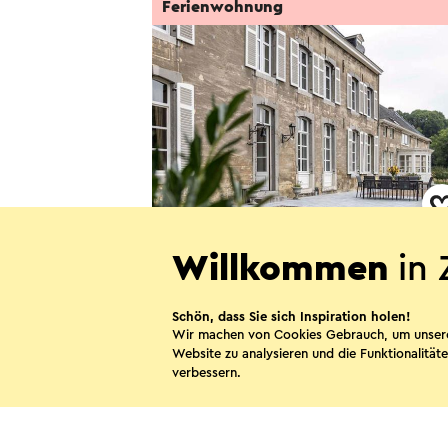
Ferienwohnung
Hoeve Holswick
Willkommen
in 
Valkenburg
Schön, dass Sie sich Inspiration holen!
Wir machen von Cookies Gebrauch, um unser
Website zu analysieren und die Funktionalitäte
verbessern.