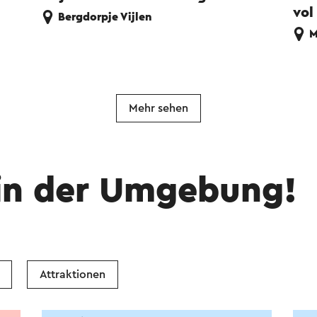
vol
Bergdorpje Vijlen
M
Mehr sehen
in der Umgebung!
Attraktionen