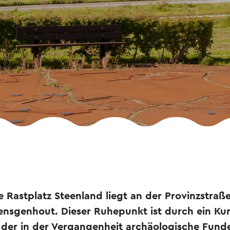
 Rastplatz Steenland liegt an der Provinzstraß
nsgenhout. Dieser Ruhepunkt ist durch ein Ku
an der in der Vergangenheit archäologische Fun