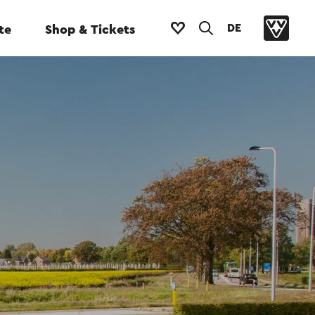
DE
te
Shop & Tickets