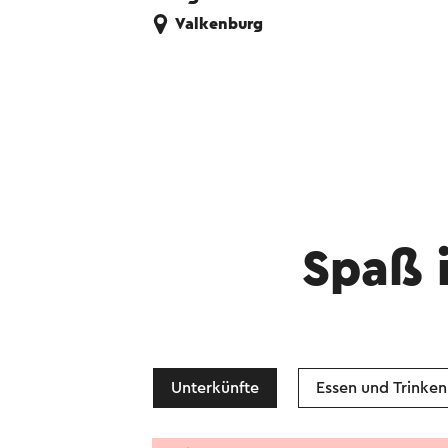
Valkenburg
Spaß 
Unterkünfte
Essen und Trinken