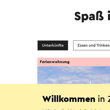
Spaß 
Unterkünfte
Essen und Trinken
Ferienwohnung
Willkommen
in 