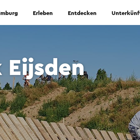
Limburg
Erleben
Entdecken
Unterkünf
 Eijsden