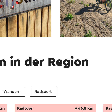
n in der Region
Wandern
Radsport
 km
Radtour
→ 46,8 km
Ra