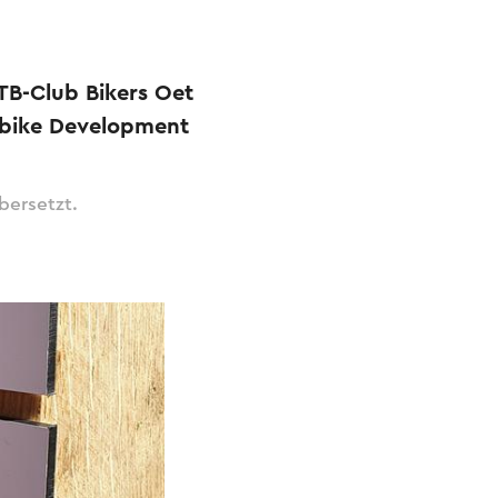
TB-Club Bikers Oet
inbike Development
bersetzt.