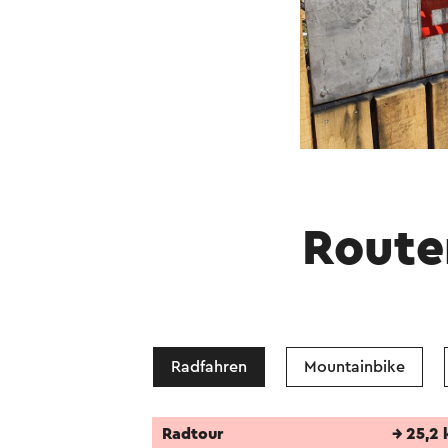
Route
Radfahren
Mountainbike
Radtour
→ 25,2