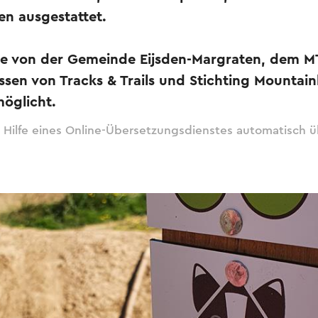
n ausgestattet.
e von der Gemeinde Eijsden-Margraten, dem M
nssen von Tracks & Trails und Stichting Mounta
öglicht.
 Hilfe eines Online-Übersetzungsdienstes automatisch ü