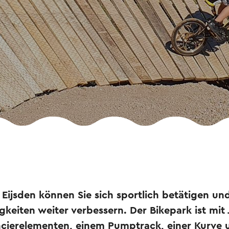
 Eijsden können Sie sich sportlich betätigen und
keiten weiter verbessern. Der Bikepark ist mit
ancierelementen, einem Pumptrack, einer Kurve 