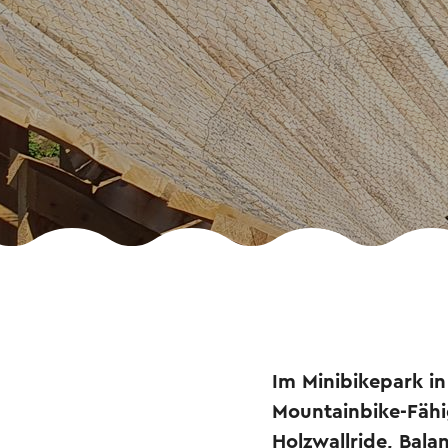
Im Minibikepark in
Mountainbike-Fähig
Holzwallride, Bal