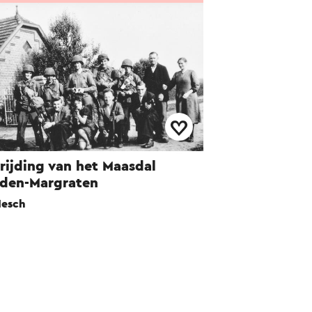
rijding van het Maasdal
sden-Margraten
esch