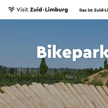
Das ist Zuid-
Bikepark