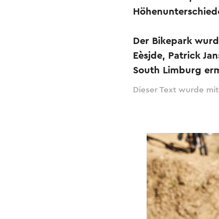
Höhenunterschiede
Der Bikepark wurd
Eèsjde, Patrick Ja
South Limburg erm
Dieser Text wurde mit