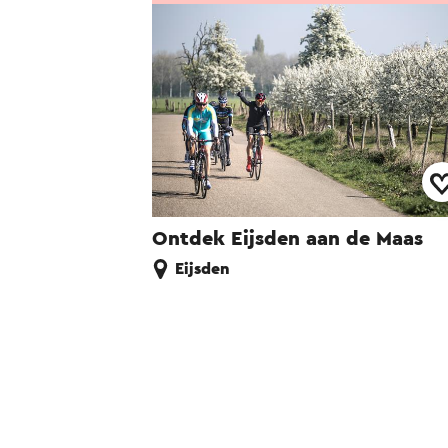
Ontdek Eijsden aan de Maas
Eijsden