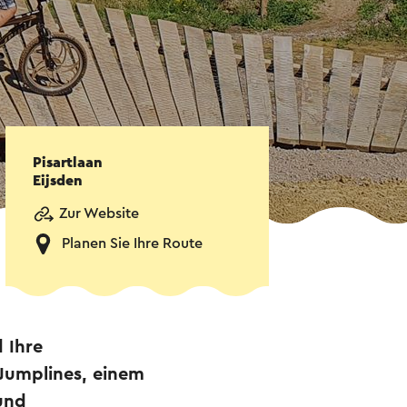
Pisartlaan
Eijsden
Zur Website
Planen Sie Ihre Route
 Ihre
 Jumplines, einem
und