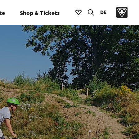
DE
te
Shop & Tickets