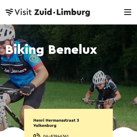
Biking Benelux
Henri Hermansstraat 3
Valkenburg
06-83946361