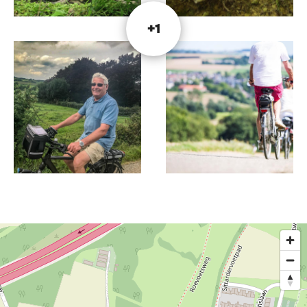
Dieser Text wurde mit Hilfe eines Online-
+1
Übersetzungsdienstes automatisch übersetzt.