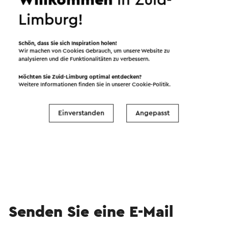
Willkommen
in Zuid-
Limburg!
Schön, dass Sie sich Inspiration holen!
Wir machen von Cookies Gebrauch, um unsere Website zu
analysieren und die Funktionalitäten zu verbessern.
Möchten Sie Zuid-Limburg optimal entdecken?
Weitere Informationen finden Sie in unserer
Cookie-Politik
.
Play video
Einverstanden
Angepasst
Senden Sie eine E-Mail