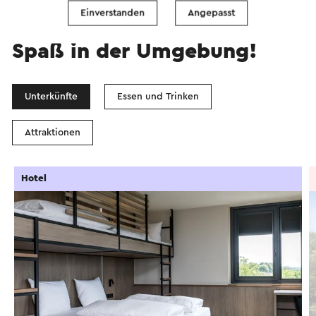
Einverstanden
Angepasst
Spaß in der Umgebung!
Unterkünfte
Essen und Trinken
Attraktionen
Hotel