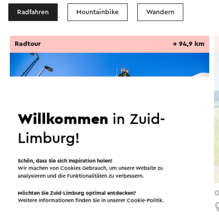
Radfahren
Mountainbike
Wandern
Radtour
→ 94,9 km
Willkommen
in Zuid-
Limburg!
Schön, dass Sie sich Inspiration holen!
Wir machen von Cookies Gebrauch, um unsere Website zu
analysieren und die Funktionalitäten zu verbessern.
Fietsroute Groenmetropool
G
Möchten Sie Zuid-Limburg optimal entdecken?
Weitere Informationen finden Sie in unserer
Cookie-Politik
.
Schinnen