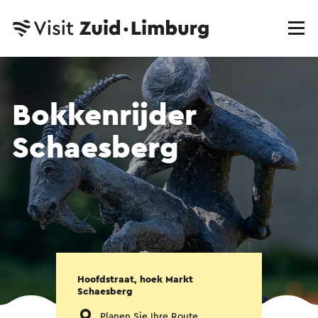
Bokkenrijder
Schaesberg
Hoofdstraat, hoek Markt
Schaesberg
Planen Sie Ihre Route