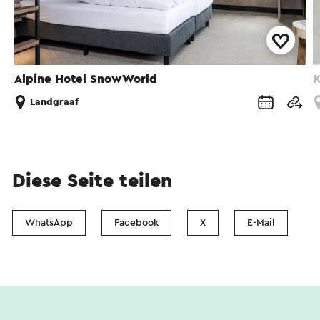
Alpine Hotel SnowWorld
K
Landgraaf
Diese Seite teilen
WhatsApp
Facebook
X
E-Mail