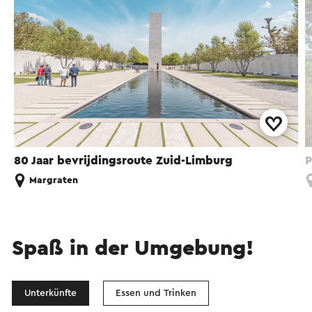
80 Jaar bevrijdingsroute Zuid-Limburg
P
Margraten
Spaß in der Umgebung!
Unterkünfte
Essen und Trinken