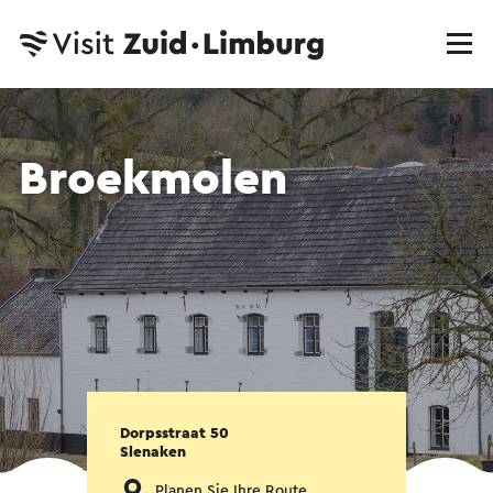
Broekmolen
Dorpsstraat 50
Slenaken
Planen Sie Ihre Route