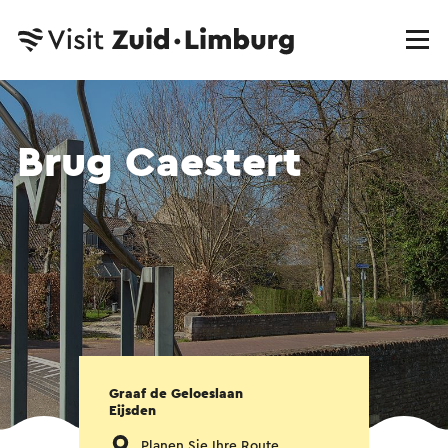
Brug Caestert
Graaf de Geloeslaan
Eijsden
Planen Sie Ihre Route