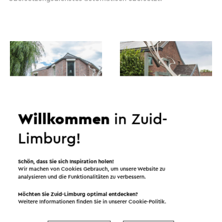
Willkommen
in Zuid-
Limburg!
Schön, dass Sie sich Inspiration holen!
Wir machen von Cookies Gebrauch, um unsere Website zu
Routen in der Region
analysieren und die Funktionalitäten zu verbessern.
Möchten Sie Zuid-Limburg optimal entdecken?
Weitere Informationen finden Sie in unserer
Cookie-Politik
.
Radfahren
Mountainbike
Wandern