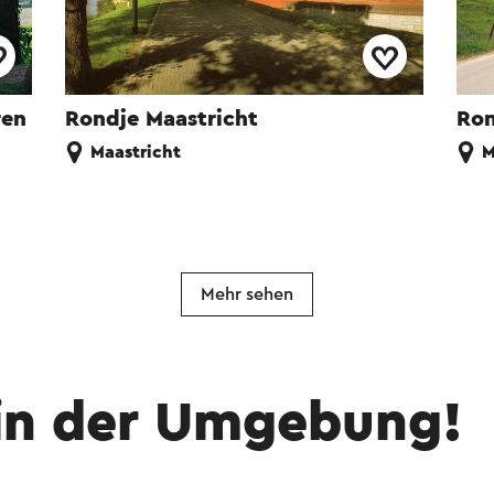
ren
Rondje Maastricht
Ron
Maastricht
M
Mehr sehen
in der Umgebung!