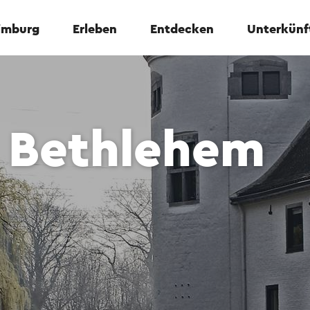
Limburg
Erleben
Entdecken
Unterkünf
 Bethlehem