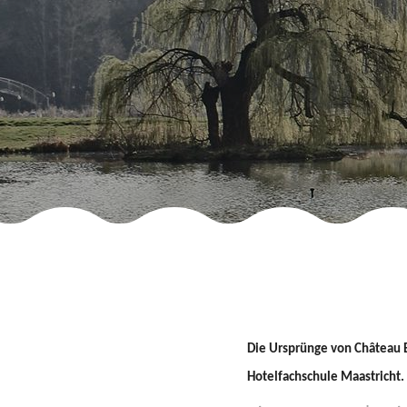
Die Ursprünge von Château Be
Hotelfachschule Maastricht.