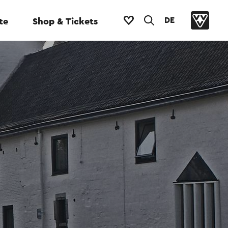
DE
te
Shop & Tickets