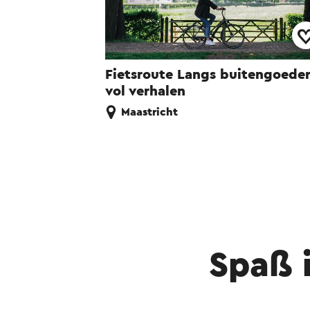
Fietsroute Langs buitengoede
vol verhalen
Maastricht
Spaß 