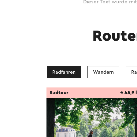
Dieser Text wurde mit
Route
Radfahren
Wandern
Ra
Radtour
→ 45,9