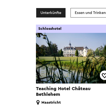
Unterkünfte
Essen und Trinken
Schlosshotel
Teaching Hotel Château
Bethlehem
Maastricht