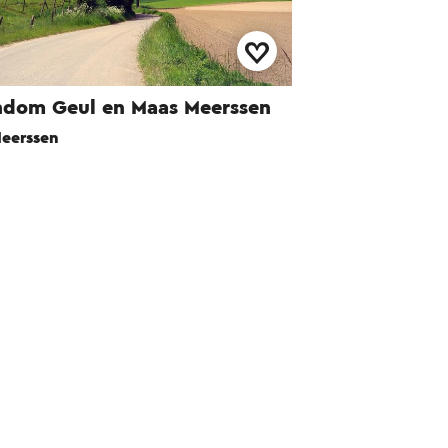
dom Geul en Maas Meerssen
eerssen