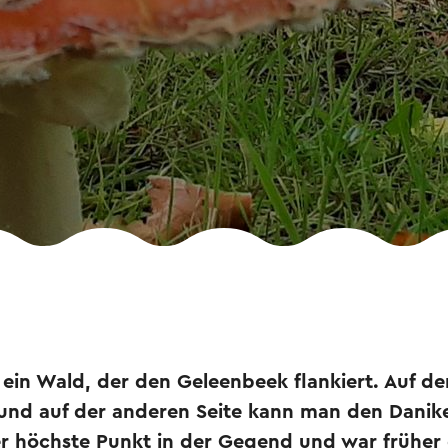
 ein Wald, der den Geleenbeek flankiert. Auf der 
 und auf der anderen Seite kann man den Danik
er höchste Punkt in der Gegend und war früher 