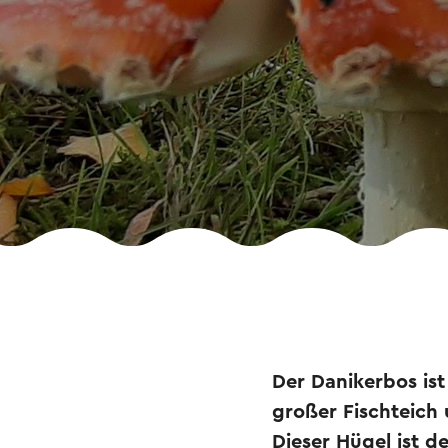
Der Danikerbos ist
großer Fischteich
Dieser Hügel ist d