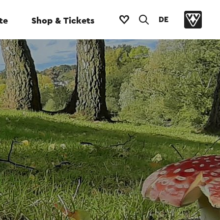
DE
te
Shop & Tickets