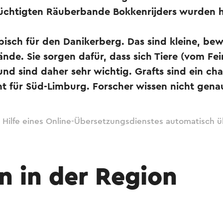
rüchtigten Räuberbande Bokkenrijders wurden h
pisch für den Danikerberg. Das sind kleine, b
nde. Sie sorgen dafür, dass sich Tiere (vom F
 sind daher sehr wichtig. Grafts sind ein char
t für Süd-Limburg. Forscher wissen nicht genau
 Hilfe eines Online-Übersetzungsdienstes automatisch ü
n in der Region