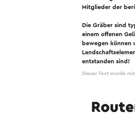
Mitglieder der be
Die Gräber sind ty
einem offenen Gelä
bewegen können und
Landschaftselemen
entstanden sind!
Dieser Text wurde mit
Route