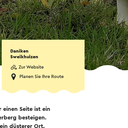
Daniken
Sweikhuizen
Zur Website
Planen Sie Ihre Route
einen Seite ist ein
erberg besteigen.
ein düsterer Ort.