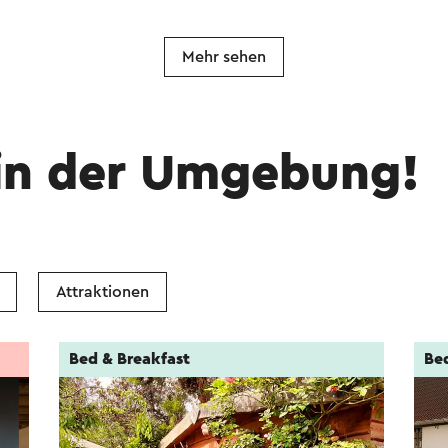
Mehr sehen
in der Umgebung!
Attraktionen
Bed & Breakfast
Be