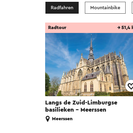
Radfahren
Mountainbike
Radtour
→ 51,4
Langs de Zuid-Limburgse
basilieken - Meerssen
Meerssen