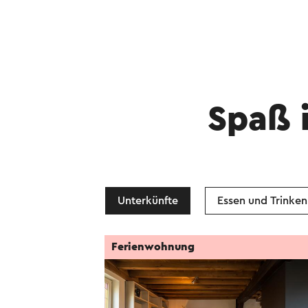
Spaß 
Unterkünfte
Essen und Trinken
Ferienwohnung