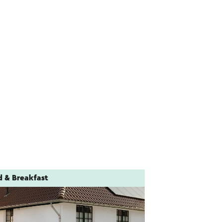
d & Breakfast