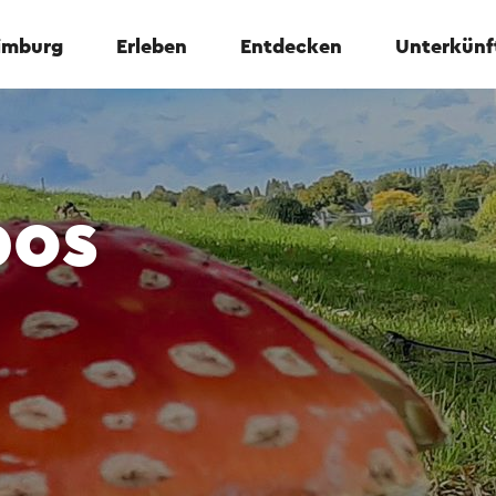
Limburg
Erleben
Entdecken
Unterkünf
bos