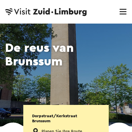
De reus van
Brunssum
Dorpstraat/Kerkstraat
Brunssum
Planen Sie Ihre Route