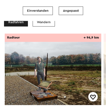
Routen in der Region
Einverstanden
Angepasst
Radfahren
Wandern
Radtour
→ 96,9 km