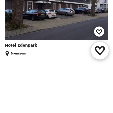
Hotel Edenpark
Brunssum
Diese Seite teilen
WhatsApp
Facebook
X
E-Mail