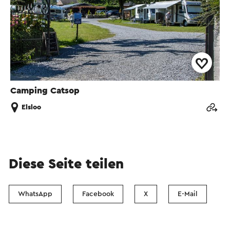
Camping Catsop
Elsloo
Diese Seite teilen
WhatsApp
Facebook
X
E-Mail