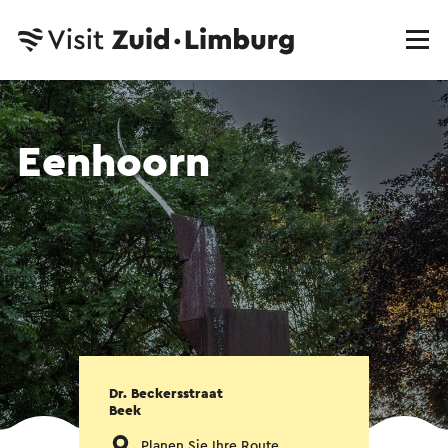
Eenhoorn
Dr. Beckersstraat
Beek
Planen Sie Ihre Route