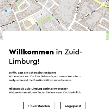
©
contributors
OpenStreetMap
→ Planen Sie Ihre Route
Willkommen
in Zuid-
Limburg!
Senden Sie eine E-Mail
Schön, dass Sie sich Inspiration holen!
Wir machen von Cookies Gebrauch, um unsere Website zu
analysieren und die Funktionalitäten zu verbessern.
Möchten Sie Zuid-Limburg optimal entdecken?
Senden Sie eine E-Mail an Fair Play Casino Kerkrade
Weitere Informationen finden Sie in unserer
Cookie-Politik
.
Hoofdstraat. Ihre Nachricht wird sofort nach dem
Klicken auf "Senden" gesendet. Unsere
Einverstanden
Angepasst