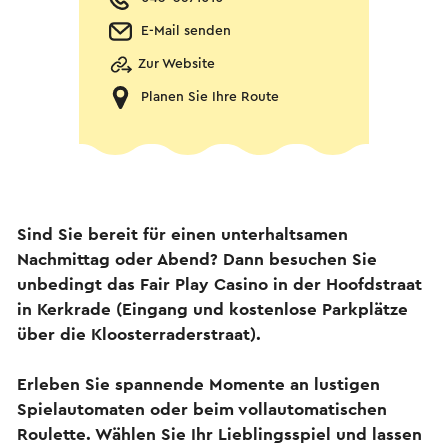
E-Mail senden
Zur Website
Planen Sie Ihre Route
Sind Sie bereit für einen unterhaltsamen
Nachmittag oder Abend? Dann besuchen Sie
unbedingt das Fair Play Casino in der Hoofdstraat
in Kerkrade (Eingang und kostenlose Parkplätze
über die Kloosterraderstraat).
Erleben Sie spannende Momente an lustigen
Spielautomaten oder beim vollautomatischen
Roulette. Wählen Sie Ihr Lieblingsspiel und lassen