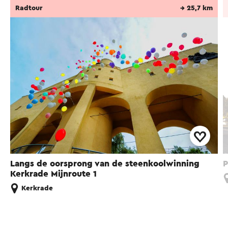
Radtour
→ 25,7 km
Langs de oorsprong van de steenkoolwinning
P
Kerkrade Mijnroute 1
Kerkrade