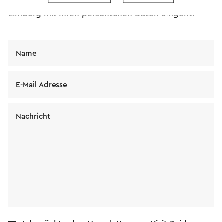
Datenschutzerklärung erläutert, wie Visit Zuid-
Limburg mit Ihren persönlichen Daten umgeht.
Name
E-Mail Adresse
Nachricht