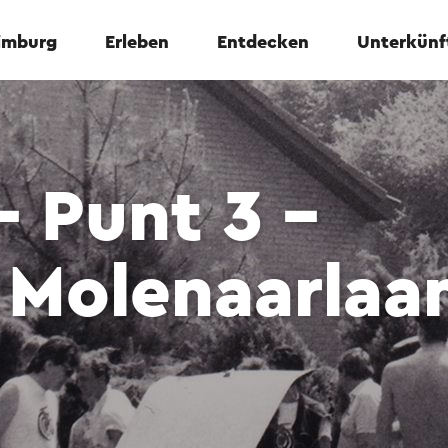
Limburg
Erleben
Entdecken
Unterkünf
– Punt 3 –
 Molenaarlaa