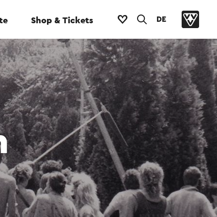
DE
te
Shop & Tickets
n