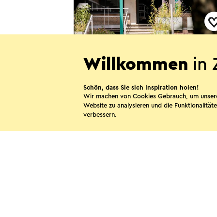
The Tower
Willkommen
in 
Sittard
Schön, dass Sie sich Inspiration holen!
Wir machen von Cookies Gebrauch, um unser
Website zu analysieren und die Funktionalitäte
verbessern.
Diese Sei
WhatsApp