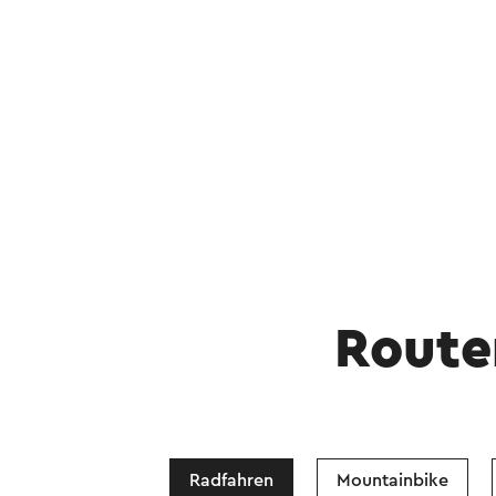
Route
Radfahren
Mountainbike