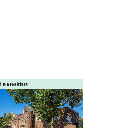
d & Breakfast