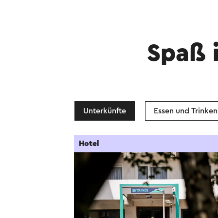
Spaß 
Unterkünfte
Essen und Trinken
Hotel