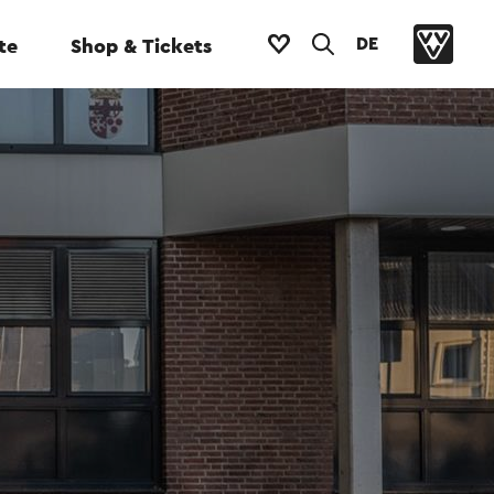
DE
te
Shop & Tickets