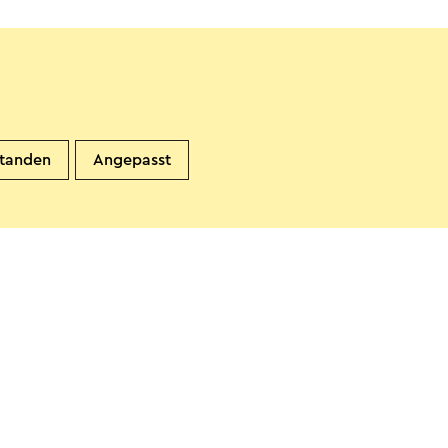
standen
Angepasst