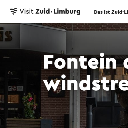
Das ist Zuid-
Fontein 
windstr