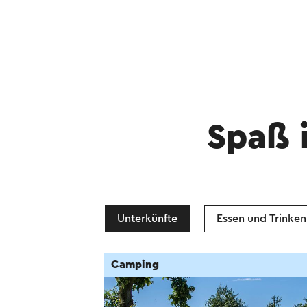
Spaß 
Unterkünfte
Essen und Trinken
Camping