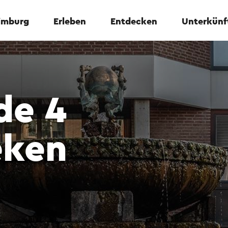
Limburg
Erleben
Entdecken
Unterkünf
de 4
eken