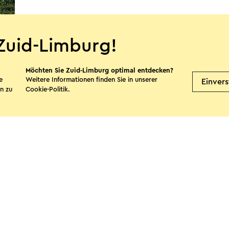
Zuid-Limburg!
Möchten Sie Zuid-Limburg optimal entdecken?
e
Weitere Informationen finden Sie in unserer
Einver
n zu
Cookie-Politik
.
te teilen
Facebook
X
E-Mail