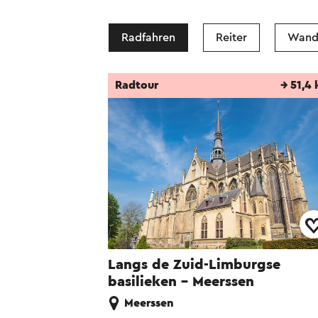
Radfahren
Reiter
Wand
Radtour
→ 51,4
Langs de Zuid-Limburgse
basilieken - Meerssen
Meerssen