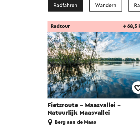
Radfahren
Wandern
Ra
Radtour
→ 68,5
Fietsroute - Maasvallei -
Natuurlijk Maasvallei
Berg aan de Maas