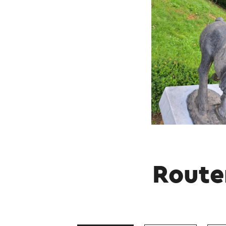
Route