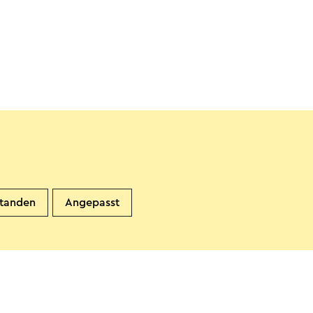
standen
Angepasst