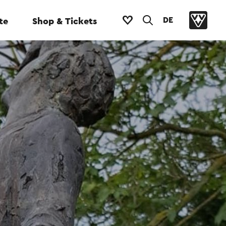
DE
te
Shop & Tickets