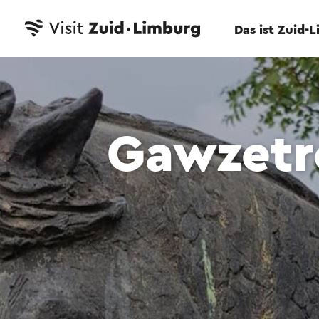
Das ist Zuid-
Gawzetr