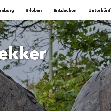
Limburg
Erleben
Entdecken
Unterkünf
ekker