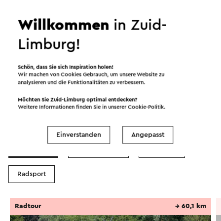
Willkommen
in Zuid-
Limburg!
Schön, dass Sie sich Inspiration holen!
Wir machen von Cookies Gebrauch, um unsere Website zu
analysieren und die Funktionalitäten zu verbessern.
Möchten Sie Zuid-Limburg optimal entdecken?
Weitere Informationen finden Sie in unserer
Cookie-Politik
.
Routen in der Region
Einverstanden
Angepasst
Radfahren
Mountainbike
Wandern
Radsport
Radtour
→ 60,1 km