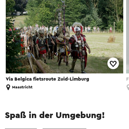
Via Belgica fietsroute Zuid-Limburg
F
Maastricht
Spaß in der Umgebung!