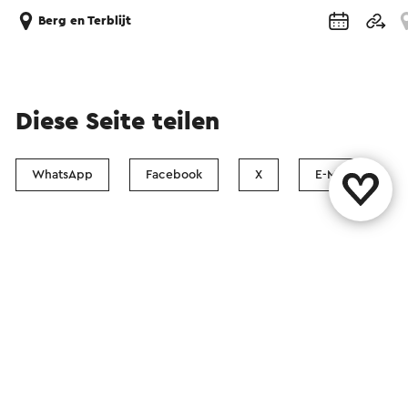
Berg en Terblijt
Diese Seite teilen
WhatsApp
Facebook
X
E-Mail
Kontakt
Visit Zuid-Limburg Shops