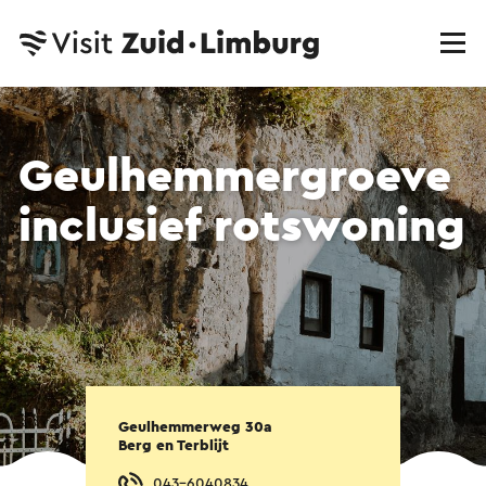
Geulhemmergroeve
inclusief rotswoning
Geulhemmerweg 30a
Berg en Terblijt
043-6040834