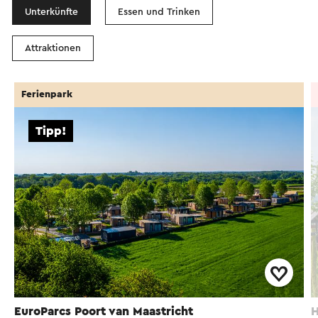
Unterkünfte
Essen und Trinken
Attraktionen
Ferienpark
Tipp!
EuroParcs Poort van Maastricht
H