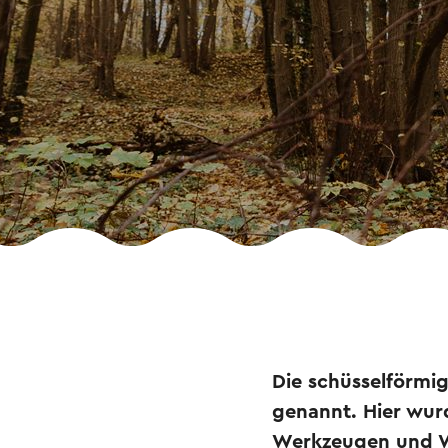
Die schüsselförmig
genannt. Hier wur
Werkzeugen und Wa