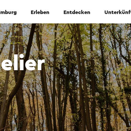
Limburg
Erleben
Entdecken
Unterkünf
elier