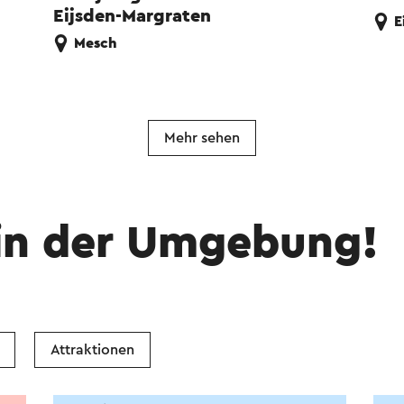
Eijsden-Margraten
E
Mesch
Mehr sehen
in der Umgebung!
Attraktionen