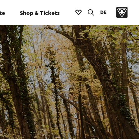
DE
te
Shop & Tickets