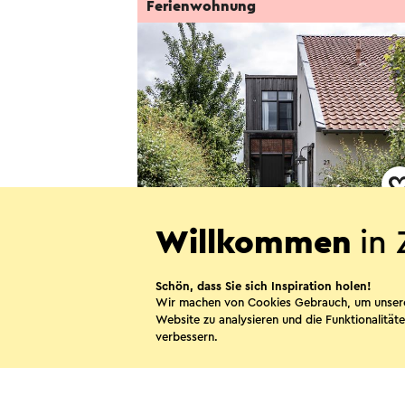
Ferienwohnung
Studio Dirk & Suzan
Willkommen
in 
Sint-Geertruid
Schön, dass Sie sich Inspiration holen!
Wir machen von Cookies Gebrauch, um unser
Website zu analysieren und die Funktionalitäte
verbessern.