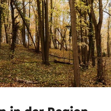
 Hilfe eines Online-Übersetzungsdienstes automatisch ü