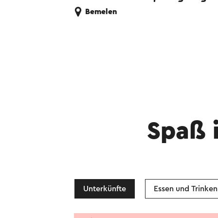
Bemelen
Spaß 
Unterkünfte
Essen und Trinken