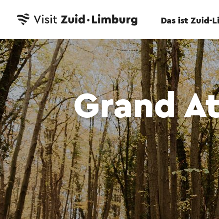
Das ist Zuid-
Grand At