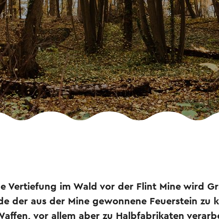
e Vertiefung im Wald vor der Flint Mine wird Gr
de der aus der Mine gewonnene Feuerstein zu 
ffen, vor allem aber zu Halbfabrikaten verarbe