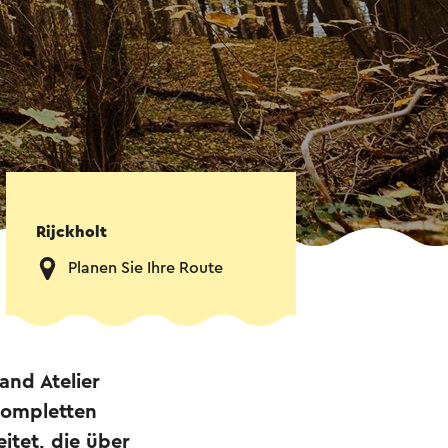
Rijckholt
Planen Sie Ihre Route
and Atelier
kompletten
itet, die über