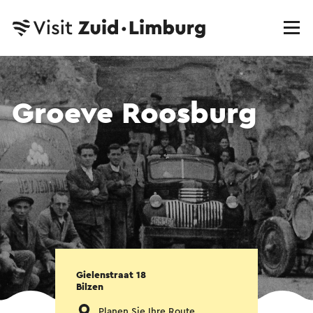
Groeve Roosburg
Gielenstraat 18
Bilzen
Planen Sie Ihre Route