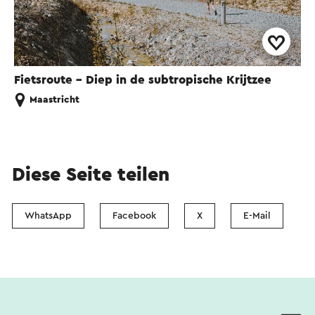
Verstorbenen ein Denkmal errichtet.
Dieser Text wurde mit Hilfe eines Online-
Übersetzungsdienstes automatisch übersetzt.
Fietsroute - Diep in de subtropische Krijtzee
Maastricht
Diese Seite teilen
WhatsApp
Facebook
X
E-Mail