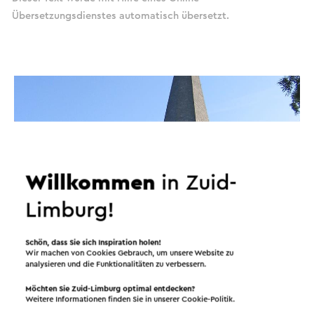
Übersetzungsdienstes automatisch übersetzt.
Willkommen
in Zuid-
Limburg!
Schön, dass Sie sich Inspiration holen!
Wir machen von Cookies Gebrauch, um unsere Website zu
analysieren und die Funktionalitäten zu verbessern.
Routen in der Region
Möchten Sie Zuid-Limburg optimal entdecken?
Weitere Informationen finden Sie in unserer
Cookie-Politik
.