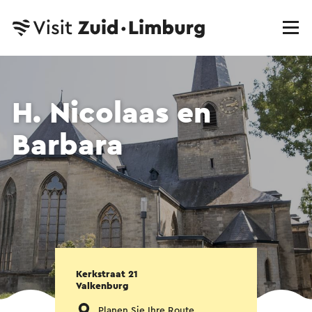
H. Nicolaas en
Barbara
Kerkstraat 21
Valkenburg
Planen Sie Ihre Route