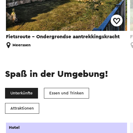
Fietsroute - Ondergrondse aantrekkingskracht
F
Meerssen
Spaß in der Umgebung!
Unterkünfte
Essen und Trinken
Attraktionen
Hotel