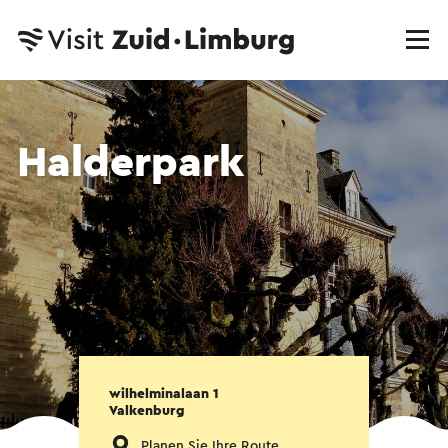
Halderpark
wilhelminalaan 1
Valkenburg
Planen Sie Ihre Route