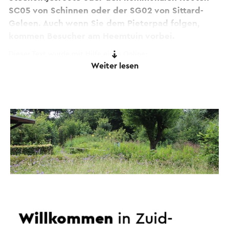
SC05 von Schinnen oder der SG02 von Sittard-
Geleen. Auch wenn Sie dem Pieterpad folgen,
kommen Besucher am Heemtuin vorbei.
Dieser Text wurde mit Hilfe eines Online-
Weiter lesen
Übersetzungsdienstes automatisch übersetzt.
Willkommen
in Zuid-