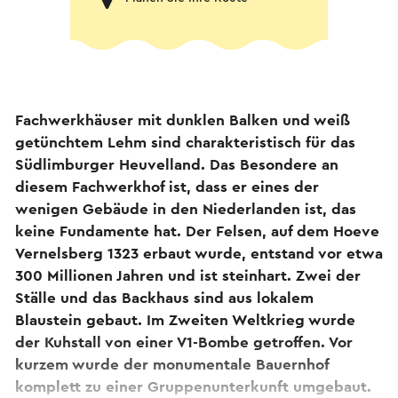
Fachwerkhäuser mit dunklen Balken und weiß
getünchtem Lehm sind charakteristisch für das
Südlimburger Heuvelland. Das Besondere an
diesem Fachwerkhof ist, dass er eines der
wenigen Gebäude in den Niederlanden ist, das
keine Fundamente hat. Der Felsen, auf dem Hoeve
Vernelsberg 1323 erbaut wurde, entstand vor etwa
300 Millionen Jahren und ist steinhart. Zwei der
Ställe und das Backhaus sind aus lokalem
Blaustein gebaut. Im Zweiten Weltkrieg wurde
der Kuhstall von einer V1-Bombe getroffen. Vor
kurzem wurde der monumentale Bauernhof
komplett zu einer Gruppenunterkunft umgebaut.