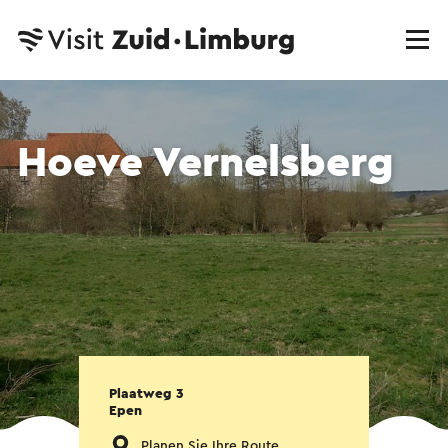
Hoeve Vernelsberg
Plaatweg 3
Epen
Planen Sie Ihre Route