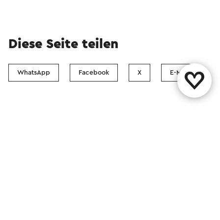
Diese Seite teilen
WhatsApp
Facebook
X
E-Mail
Kontakt
Visit Zuid-Limburg Shops
Folgen Sie uns