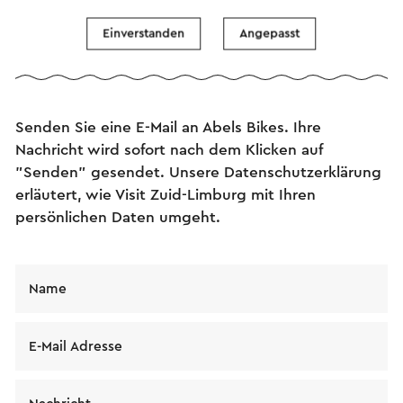
Einverstanden
Angepasst
Senden Sie eine E-Mail
Senden Sie eine E-Mail an Abels Bikes. Ihre
Nachricht wird sofort nach dem Klicken auf
"Senden" gesendet. Unsere Datenschutzerklärung
erläutert, wie Visit Zuid-Limburg mit Ihren
persönlichen Daten umgeht.
Name
E-Mail Adresse