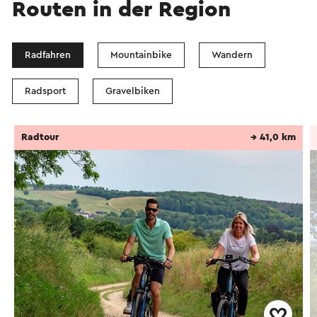
Routen in der Region
Radfahren
Mountainbike
Wandern
Radsport
Gravelbiken
Radtour
→ 41,0 km