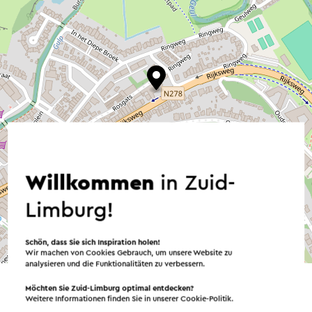
Willkommen
in Zuid-
Limburg!
Schön, dass Sie sich Inspiration holen!
©
contributors
OpenStreetMap
Wir machen von Cookies Gebrauch, um unsere Website zu
→ Planen Sie Ihre Route
analysieren und die Funktionalitäten zu verbessern.
Möchten Sie Zuid-Limburg optimal entdecken?
Weitere Informationen finden Sie in unserer
Cookie-Politik
.