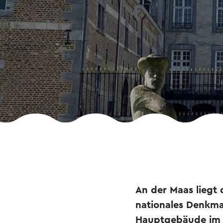
An der Maas liegt 
nationales Denkma
Hauptgebäude im Ba