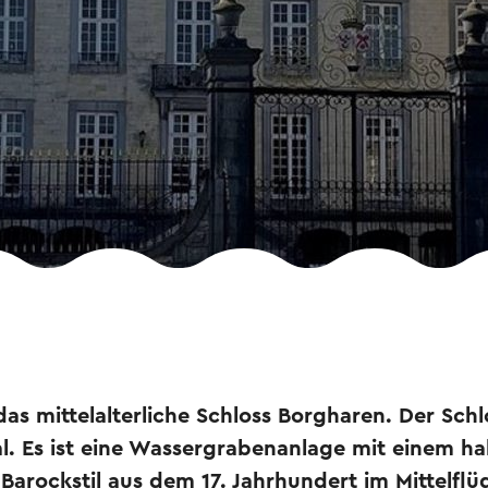
das mittelalterliche Schloss Borgharen. Der Schlo
l. Es ist eine Wassergrabenanlage mit einem ha
rockstil aus dem 17. Jahrhundert im Mittelflüge