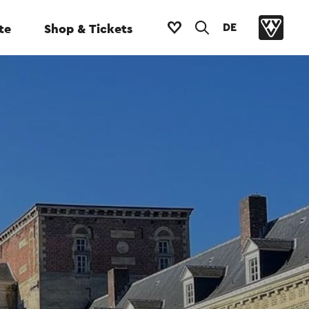
DE
te
Shop & Tickets