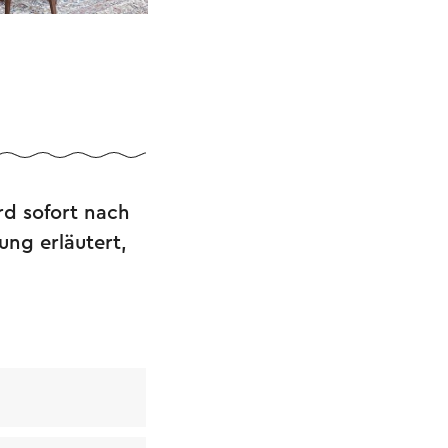
rd sofort nach
ng erläutert,