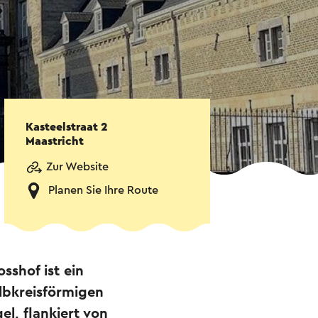
Kasteelstraat 2
Maastricht
Zur Website
Planen Sie Ihre Route
sshof ist ein
lbkreisförmigen
l, flankiert von