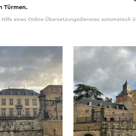
n Türmen.
 Hilfe eines Online-Übersetzungsdienstes automatisch ü