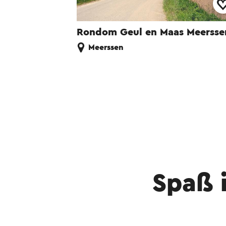
Rondom Geul en Maas Meersse
Meerssen
Spaß 