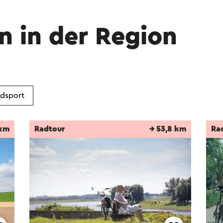
n in der Region
dsport
 km
Radtour
→ 53,8 km
Ra