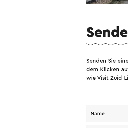
Senden
Senden Sie eine
dem Klicken au
wie Visit Zuid
Name