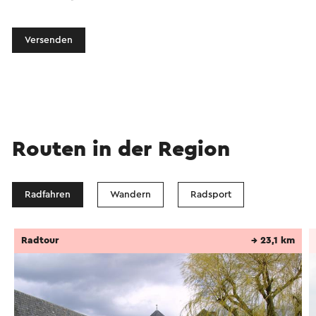
Versenden
Routen in der Region
Radfahren
Wandern
Radsport
Radtour
→ 23,1 km