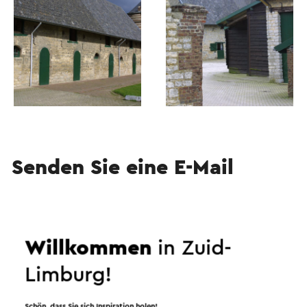
Senden Sie eine E-Mail
Senden Sie eine E-Mail an Kasteel De Bongard. Ihre
Willkommen
in Zuid-
Nachricht wird sofort nach dem Klicken auf
"Senden" gesendet. Unsere Datenschutzerklärung
Limburg!
erläutert, wie Visit Zuid-Limburg mit Ihren
persönlichen Daten umgeht.
Schön, dass Sie sich Inspiration holen!