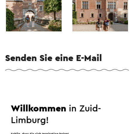
Senden Sie eine E-Mail
Senden Sie eine E-Mail an Kasteel Mheer. Ihre
Nachricht wird sofort nach dem Klicken auf
"Senden" gesendet. Unsere Datenschutzerklärung
Willkommen
in Zuid-
erläutert, wie Visit Zuid-Limburg mit Ihren
persönlichen Daten umgeht.
Limburg!
Schön, dass Sie sich Inspiration holen!