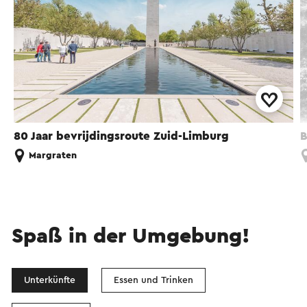
80 Jaar bevrijdingsroute Zuid-Limburg
B
Margraten
Spaß in der Umgebung!
Unterkünfte
Essen und Trinken