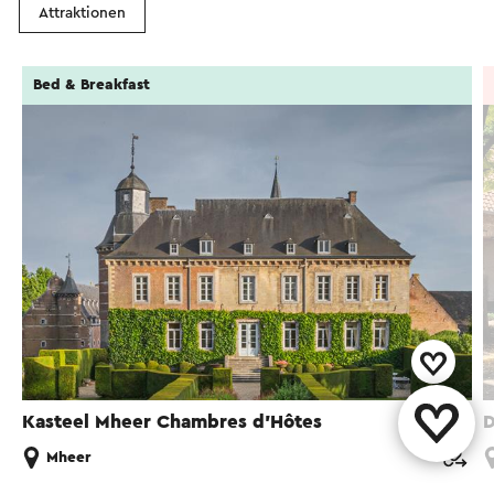
Attraktionen
Bed & Breakfast
Kasteel Mheer Chambres d’Hôtes
D
Mheer