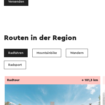
Versenden
Routen in der Region
Radfahren
Mountainbike
Wandern
Radsport
Radtour
→ 101,3 km