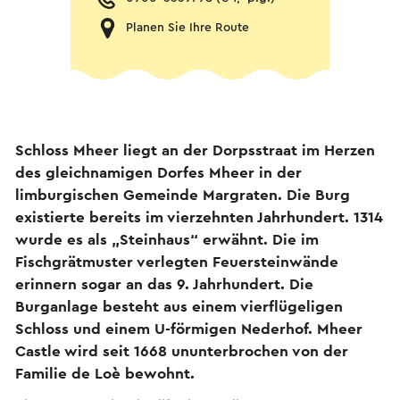
Planen Sie Ihre Route
Schloss Mheer liegt an der Dorpsstraat im Herzen
des gleichnamigen Dorfes Mheer in der
limburgischen Gemeinde Margraten. Die Burg
existierte bereits im vierzehnten Jahrhundert. 1314
wurde es als „Steinhaus“ erwähnt. Die im
Fischgrätmuster verlegten Feuersteinwände
erinnern sogar an das 9. Jahrhundert. Die
Burganlage besteht aus einem vierflügeligen
Schloss und einem U-förmigen Nederhof. Mheer
Castle wird seit 1668 ununterbrochen von der
Familie de Loè bewohnt.