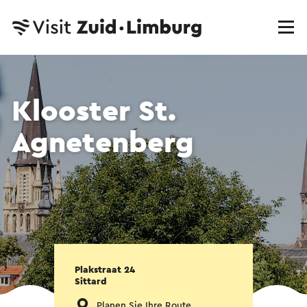
Klooster St.
Agnetenberg
Plakstraat 24
Sittard
Planen Sie Ihre Route