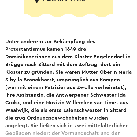
Unter anderem zur Bekämpfung des
Protestantismus kamen 1649 drei
Dominikanerinnen aus dem Kloster Engelendael in
Brügge nach Sittard mit dem Auftrag, dort ein
Kloster zu gründen. Sie waren Mutter Oberin Maria
Sibylla Bronckhorst, ursprünglich aus Kampen
(war mit einem Patrizier aus Zwolle verheiratet),
ihre Assistentin, die Antwerpener Schwester Ida
Crokx, und eine Novizin Willemken van Limet aus
Waalwijk, die als erste Laienschwester in Sittard
die trug Ordnungsgewohnheiten wurden
angelegt. Sie ließen sich in zwei mittelalterlichen
Gebäuden nieder: der Vormundschaft und der