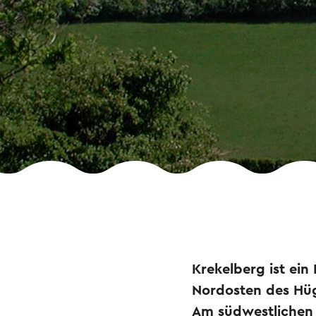
Krekelberg ist ei
Nordosten des Hüge
Am südwestlichen 