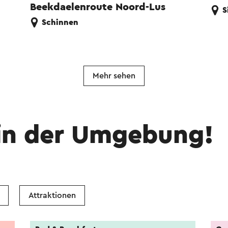
Beekdaelenroute Noord-Lus
S
Schinnen
Mehr sehen
in der Umgebung!
Attraktionen