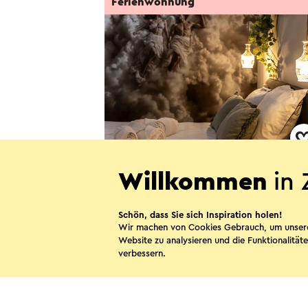
Ferienwohnung
De Zevende Hemel
Willkommen
in 
Oirsbeek
Schön, dass Sie sich Inspiration holen!
Wir machen von Cookies Gebrauch, um unser
Website zu analysieren und die Funktionalitäte
verbessern.