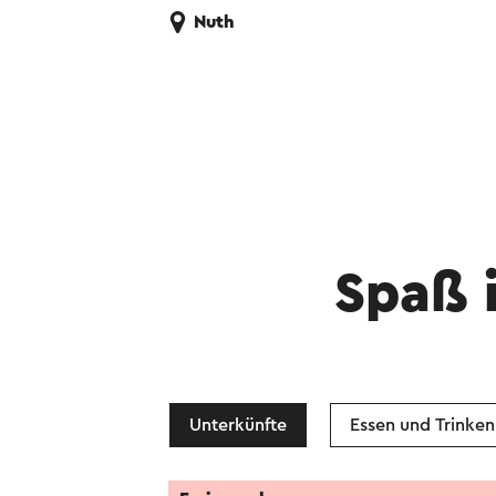
Nuth
Spaß 
Unterkünfte
Essen und Trinken