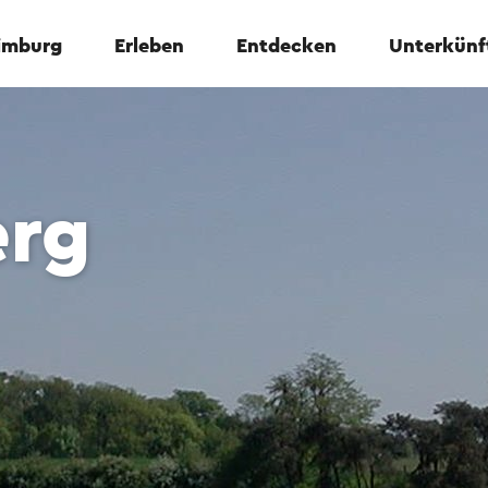
Limburg
Erleben
Entdecken
Unterkünf
erg