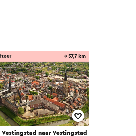
dtour
→ 57,7 km
 Vestingstad naar Vestingstad