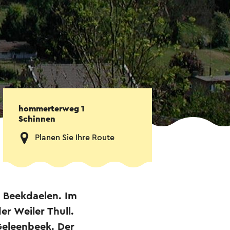
hommerterweg 1
Schinnen
Planen Sie Ihre Route
e Beekdaelen. Im
r Weiler Thull.
Geleenbeek. Der