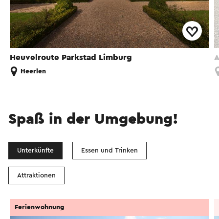
Heuvelroute Parkstad Limburg
A
Heerlen
Spaß in der Umgebung!
Unterkünfte
Essen und Trinken
Attraktionen
Ferienwohnung