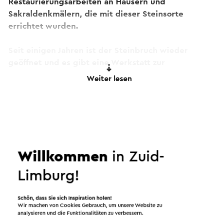
Restaurierungsarbeiten an Häusern und
Sakraldenkmälern, die mit dieser Steinsorte
errichtet wurden.
Seit einigen Jahren ist der Steinbruch wieder
geöffnet und es gibt eine Werkstatt zur
Mergelbearbeitung.
Weiter lesen
Dieser Text wurde mit Hilfe eines Online-
Übersetzungsdienstes automatisch übersetzt.
Willkommen
in Zuid-
Limburg!
Schön, dass Sie sich Inspiration holen!
Wir machen von Cookies Gebrauch, um unsere Website zu
analysieren und die Funktionalitäten zu verbessern.