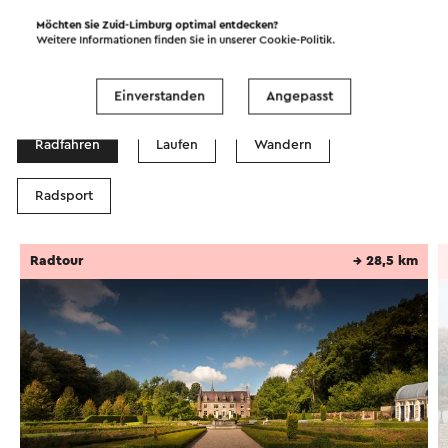
Möchten Sie Zuid-Limburg optimal entdecken?
Weitere Informationen finden Sie in unserer
Cookie-Politik
.
Routen in der Region
Einverstanden
Angepasst
Radfahren
Laufen
Wandern
Radsport
Radtour
→ 28,5 km