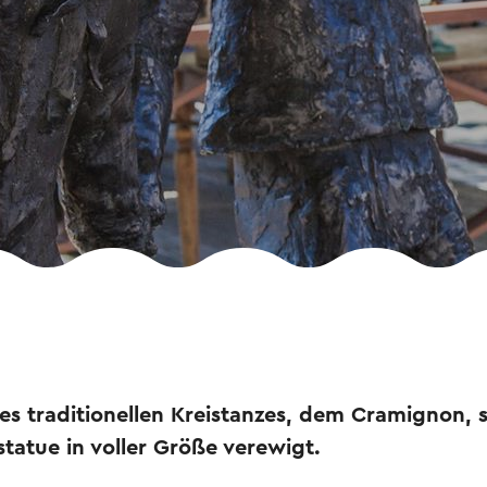
es traditionellen Kreistanzes, dem Cramignon, s
tatue in voller Größe verewigt.