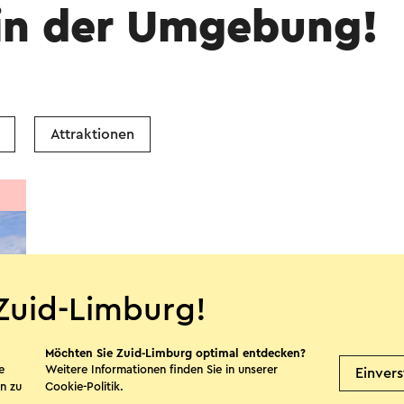
in der Umgebung!
Attraktionen
Zuid-Limburg!
Möchten Sie Zuid-Limburg optimal entdecken?
e
Weitere Informationen finden Sie in unserer
Einver
n zu
Cookie-Politik
.