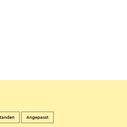
standen
Angepasst