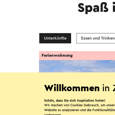
Spaß 
Unterkünfte
Essen und Trinken
Ferienwohnung
Willkommen
in 
Schön, dass Sie sich Inspiration holen!
Wir machen von Cookies Gebrauch, um unser
Website zu analysieren und die Funktionalitäte
verbessern.