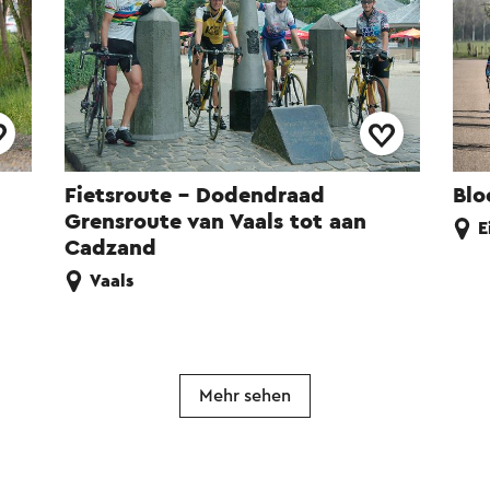
Fietsroute - Dodendraad
Blo
Grensroute van Vaals tot aan
E
Cadzand
Vaals
Mehr sehen