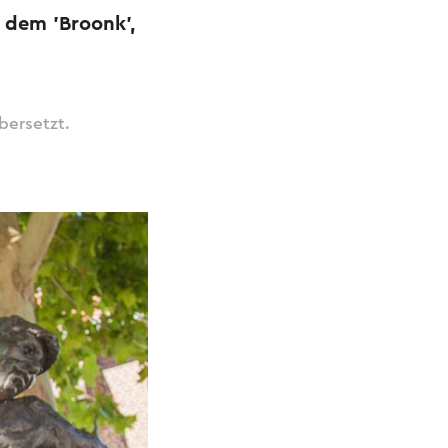
 dem 'Broonk',
bersetzt.