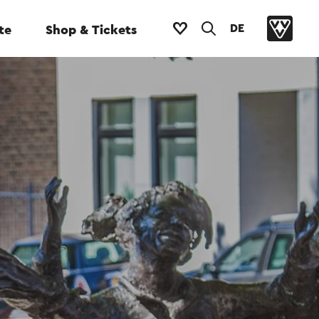
DE
te
Shop & Tickets