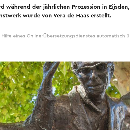
 während der jährlichen Prozession in Eijsden,
nstwerk wurde von Vera de Haas erstellt.
 Hilfe eines Online-Übersetzungsdienstes automatisch ü