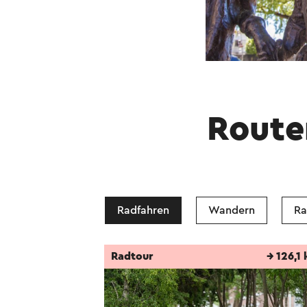
Route
Radfahren
Wandern
Ra
Radtour
→ 126,1