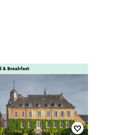
d & Breakfast