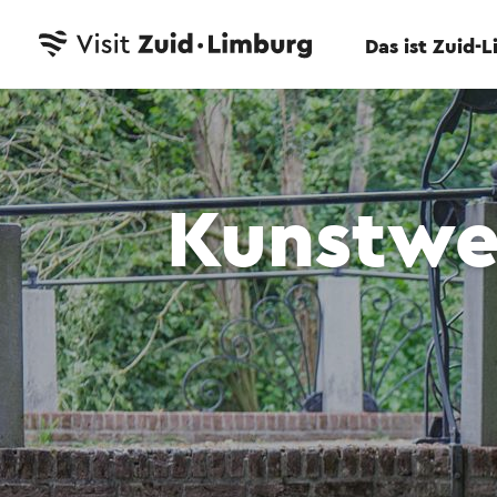
Das ist Zuid-
Kunstwer