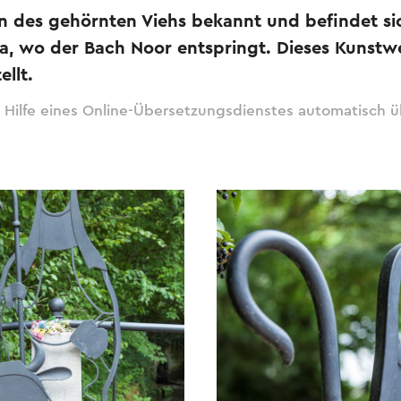
in des gehörnten Viehs bekannt und befindet si
ida, wo der Bach Noor entspringt. Dieses Kunst
llt.
 Hilfe eines Online-Übersetzungsdienstes automatisch ü