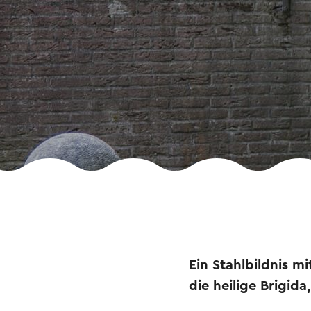
Ein Stahlbildnis m
die heilige Brigid