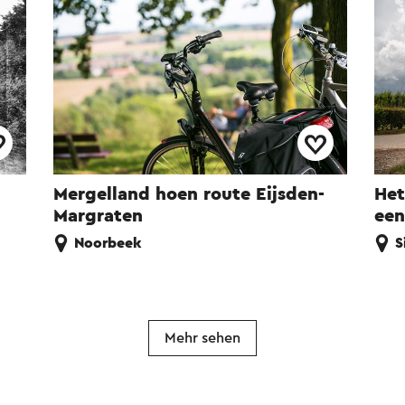
Mergelland hoen route Eijsden-
Het
Margraten
een
Noorbeek
S
Mehr sehen