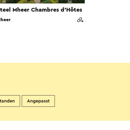
teel Mheer Chambres d’Hôtes
heer
standen
Angepasst