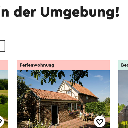
in der Umgebung!
Ferienwohnung
Be