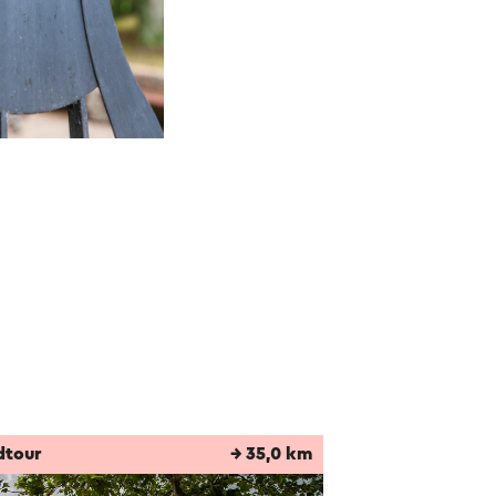
dtour
→ 35,0 km