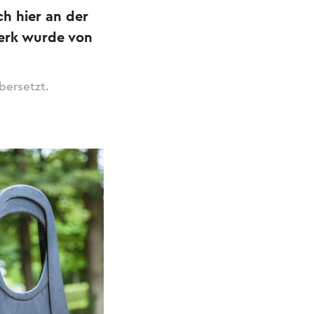
ch hier an der
werk wurde von
bersetzt.