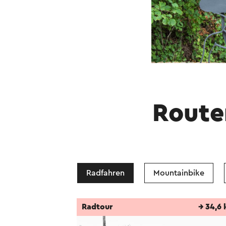
Route
Radfahren
Mountainbike
Radtour
→ 34,6