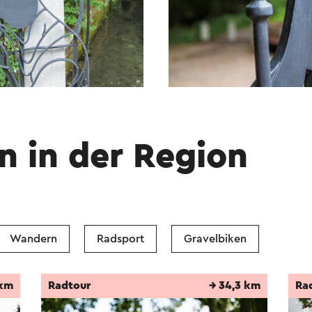
n in der Region
Wandern
Radsport
Gravelbiken
 km
Radtour
→ 34,3 km
Ra