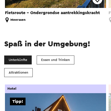
Fietsroute - Ondergrondse aantrekkingskracht
F
Meerssen
Spaß in der Umgebung!
Unterkünfte
Essen und Trinken
Attraktionen
Hotel
Tipp!