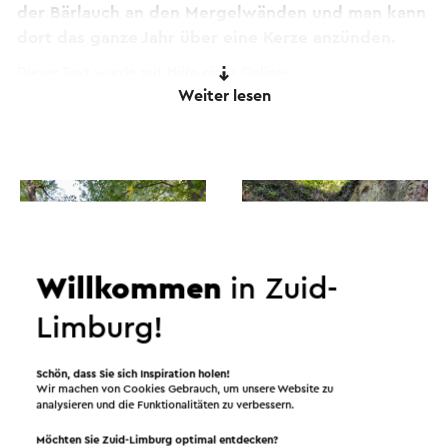
der Bärlauch an den Mergelwänden und man kann
dort das ganze Jahr über eine Kerze anzünden.
Dieser Text wurde mit Hilfe eines Online-
Weiter lesen
Übersetzungsdienstes automatisch übersetzt.
Willkommen
in Zuid-
Limburg!
Schön, dass Sie sich Inspiration holen!
Wir machen von Cookies Gebrauch, um unsere Website zu
analysieren und die Funktionalitäten zu verbessern.
Möchten Sie Zuid-Limburg optimal entdecken?