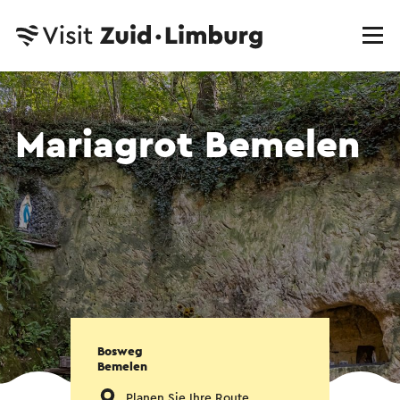
Mariagrot Bemelen
Bosweg
Bemelen
Planen Sie Ihre Route