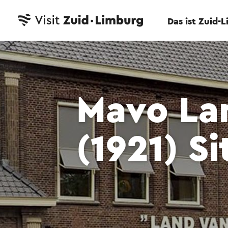
Das ist Zuid-
Mavo La
(1921) Si