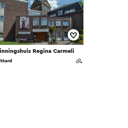
inningshuis Regina Carmeli
ittard