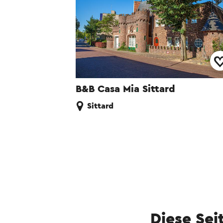
B&B Casa Mia Sittard
Sittard
Diese Sei