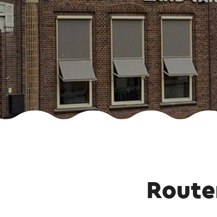
Route