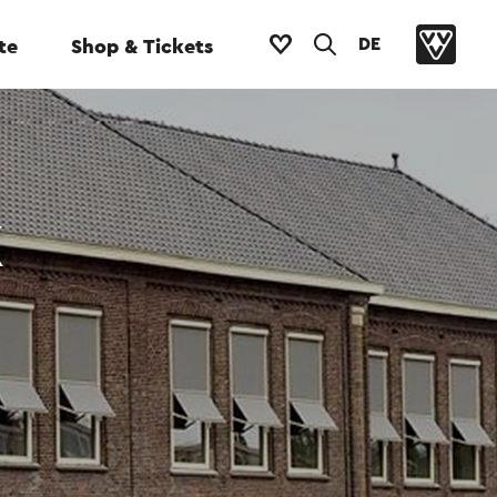
DE
te
Shop & Tickets
k