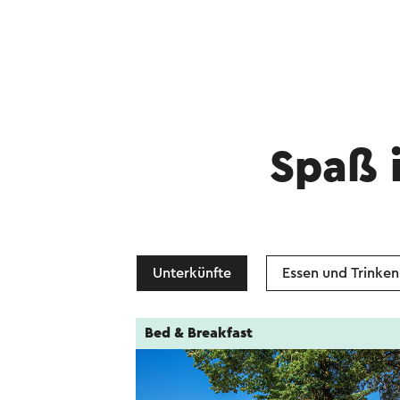
Spaß 
Unterkünfte
Essen und Trinken
Bed & Breakfast