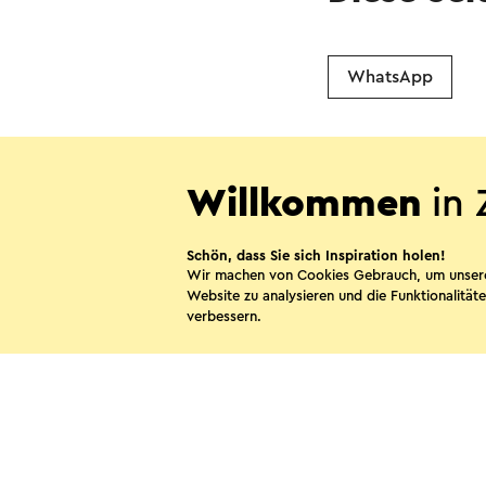
WhatsApp
Willkommen
in 
Schön, dass Sie sich Inspiration holen!
Wir machen von Cookies Gebrauch, um unser
Website zu analysieren und die Funktionalitäte
Kontakt
Vis
verbessern.
Folgen Sie uns