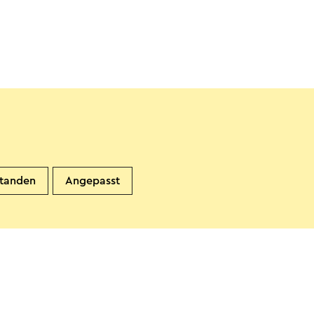
standen
Angepasst