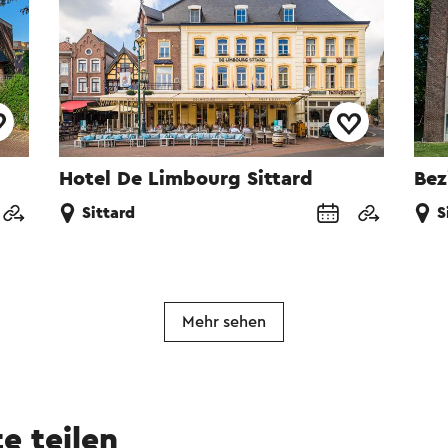
Hotel De Limbourg Sittard
Bez
Sittard
S
Mehr sehen
te teilen