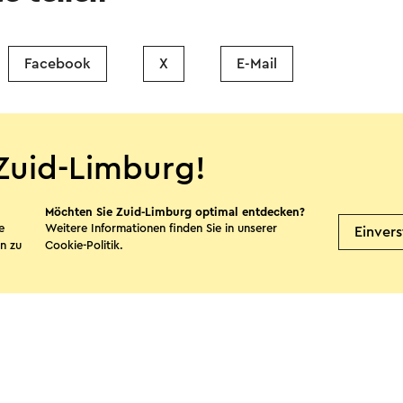
Facebook
X
E-Mail
Zuid-Limburg!
Möchten Sie Zuid-Limburg optimal entdecken?
e
Weitere Informationen finden Sie in unserer
Einver
n zu
Cookie-Politik
.
it Zuid-Limburg Shops