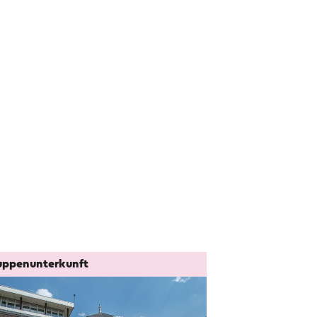
uppenunterkunft